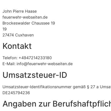
John Pierre Haase
feuerwehr-webseiten.de
Brockeswalder Chaussee 19
19
27474 Cuxhaven
Kontakt
Telefon: +4947214233180
E-Mail: info@feuerwehr-webseiten.de
Umsatzsteuer-ID
Umsatzsteuer-Identifikationsnummer gemäß § 27 a Umsat
DE245794236
Angaben zur Berufs­haftpflic