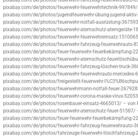
pixabay.com/de/photos/feuerwehr-feuerwehrtechnik-997849/
pixabay.com/de/photos/jugendfeuerwehr-übung-jugend-aktiv
pixabay.com/de/photos/feuerwehr-notfall-ausrüstung-367593
pixabay.com/de/photos/feuerwehr-atemschutz-atemgeräte-1
pixabay.com/de/photos/feuerwehr-feuerwehreinsatz-1510065
pixabay.com/de/photos/feuerwehr-fahrzeug-feuerwehrauto-8
pixabay.com/de/photos/feuer-feuerwehr-feuerbekämpfung-22
pixabay.com/de/photos/feuerwehr-atemschutz-feuerlöschübun
pixabay.com/de/photos/feuerwehr-fahrzeug-löschen-truck-
pixabay.com/de/photos/feuerwehr-feuerwehrauto-mercedes-6
pixabay.com/de/photos/freigestellt-feuerwehr-l%C3%B6schp
pixabay.com/de/photos/feuerwehrmann-notfall-feuer-2679283/
pixabay.com/de/photos/feuerwehr-corona-maske-virus-520537
pixabay.com/de/photos/rosenbauer-einsatz-4665013/ – von 
pixabay.com/de/photos/feuerwehr-atemschutz-feuer-51587/ 
pixabay.com/de/photos/feuer-feuerwehr-feuerbekämpfung-22
pixabay.com/de/photos/feuerwehr-fahrzeug-feuerwehrauto
pixabay.com/de/photos/fahrzeuge-feuerwehr-löschfahrzeug-