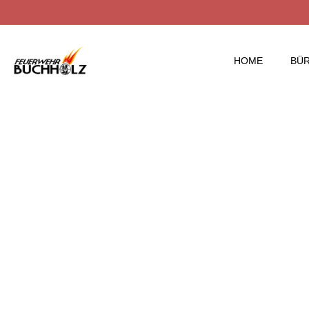
HOME
BÜ