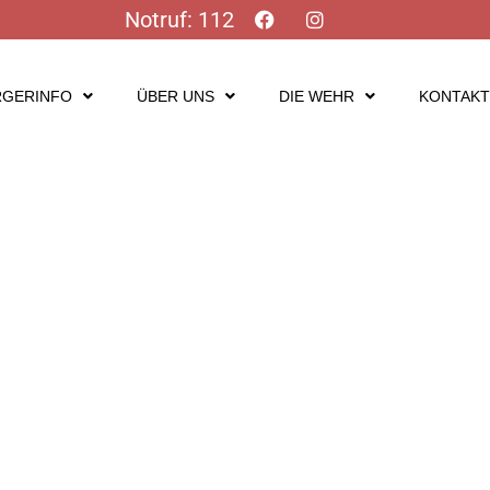
Notruf: 112
RGERINFO
ÜBER UNS
DIE WEHR
KONTAK
Impressum