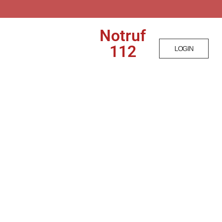
Notruf
T
112
LOGIN