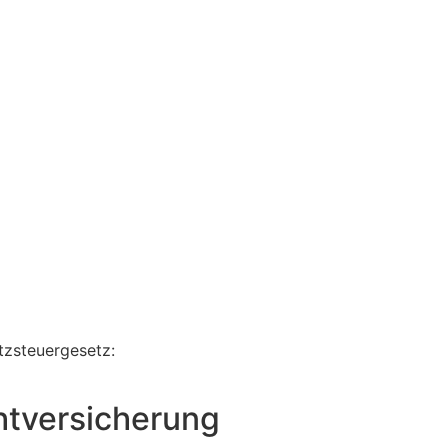
zsteuergesetz:
ht­versicherung