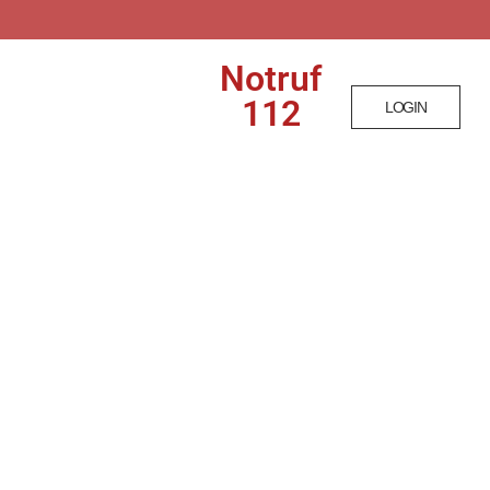
Notruf
T
112
LOGIN