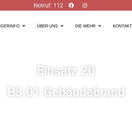
Notruf: 112
RGERINFO
ÜBER UNS
DIE WEHR
KONTAK
Einsatz 20
B3.01 Gebäudebrand