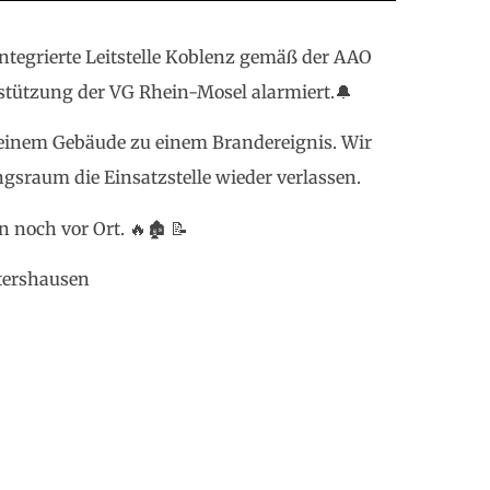
tegrierte Leitstelle Koblenz gemäß der AAO
tützung der VG Rhein-Mosel alarmiert.🔔
 einem Gebäude zu einem Brandereignis. Wir
ngsraum die Einsatzstelle wieder verlassen.
n noch vor Ort. 🔥🏚 📝
rtershausen