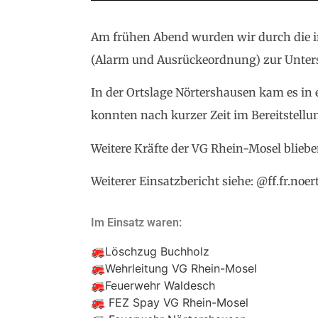
Am frühen Abend wurden wir durch die in
(Alarm und Ausrückeordnung) zur Unters
In der Ortslage Nörtershausen kam es in
konnten nach kurzer Zeit im Bereitstellu
Weitere Kräfte der VG Rhein-Mosel bliebe
Weiterer Einsatzbericht siehe: @ff.fr.noe
Im Einsatz waren:
🚒Löschzug Buchholz
🚒Wehrleitung VG Rhein-Mosel
🚒Feuerwehr Waldesch
🚒 FEZ Spay VG Rhein-Mosel