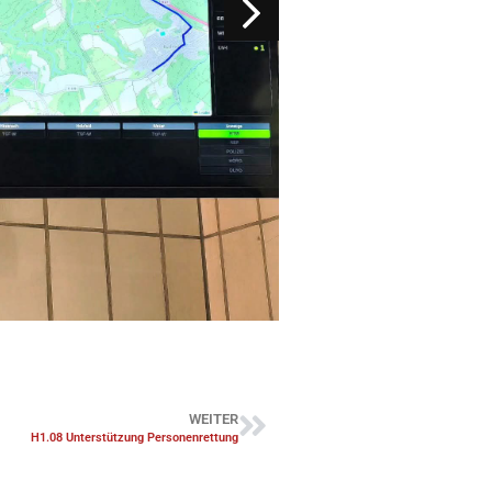
WEITER
H1.08 Unterstützung Personenrettung