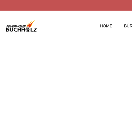
HOME
BÜ