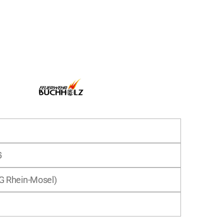
6
G Rhein-Mosel)