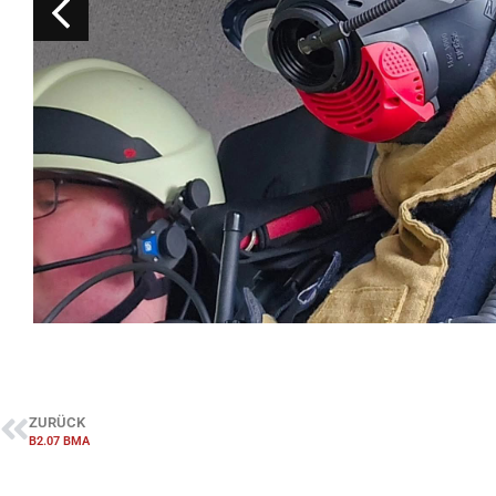
ZURÜCK
B2.07 BMA