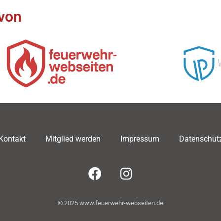
 von
Kontakt
Mitglied werden
Impressum
Datenschut
© 2025 www.feuerwehr-webseiten.de