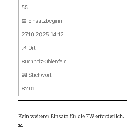
55
📅 Einsatzbeginn
27.10.2025 14:12
📌 Ort
Buchholz-Ohlenfeld
📟 Stichwort
B2.01
Kein weiterer Einsatz für die FW erforderlich.
🚒