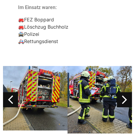
Im Einsatz waren:
🚒FEZ Boppard
🚒Löschzug Buchholz
🚔Polizei
🚑Rettungsdienst