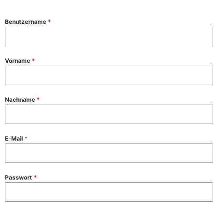
Benutzername
*
Vorname
*
Nachname
*
E-Mail
*
Passwort
*